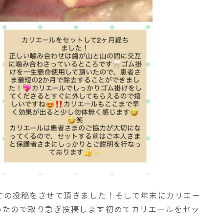
いての投稿をさせて頂きました！そして年末にカリエー
たので取り急ぎ投稿します⁡初めてカリエールをセッ