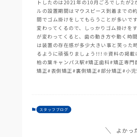
トしたのは2021年の10月ごろでしたが2
ルの設置期間はマウスピース到着までの約
間でゴム掛けをしてもらうことが多いです
変わってくるので、しっかりゴム掛けをす
が変わってくると、歯の動き方や動く時間の
は装置の存在感が多少大きい事と笑った
るように頑張りましょう!!!⁡※資料の掲載
柏の葉キャンパス駅#矯正歯科#矯正専門
矯正#表側矯正#裏側矯正#部分矯正#小児
スタッフブログ
よかっ