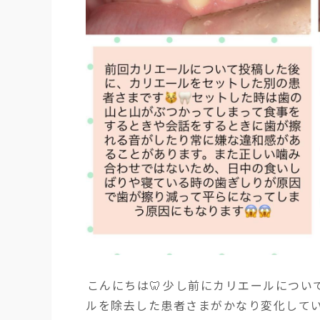
⁡こんにちは🦷⁡少し前にカリエールにつ
ルを除去した患者さまがかなり変化してい