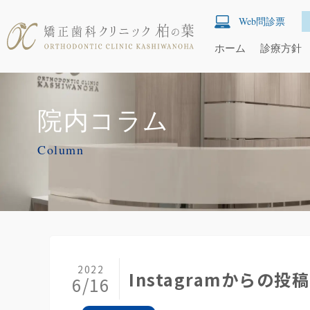
Web問診票
ホーム
診療方針
院内コラム
Column
2022
Instagramからの投稿
6/16