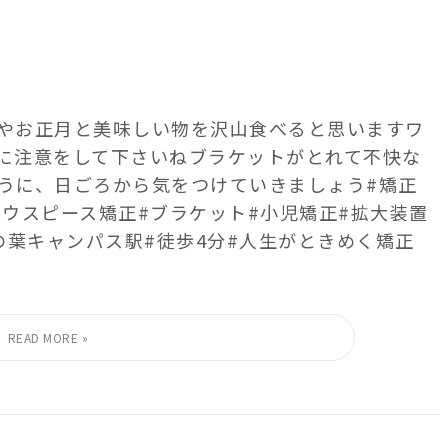
やお正月と美味しい物を沢山食べると思います ワ
注意️をして下さいね ブラケットがとれて不快な
うに、日ごろから気をつけていきましょう #矯正
マウスピース矯正 #ブラケット #小児矯正#拡大装置
柏の葉キャンパス駅 #徒歩4分 #人生がときめく矯正