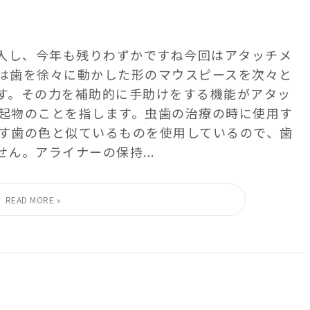
突入し、今年も残りわずかですね 今回はアタッチメ
正は歯を徐々に動かした形のマウスピースを次々と
す。 その力を補助的に手助けをする機能がアタッ
突起物のことを指します。虫歯の治療の時に使用す
️ 歯の色と似ているものを使用しているので、歯
。 アライナーの保持...