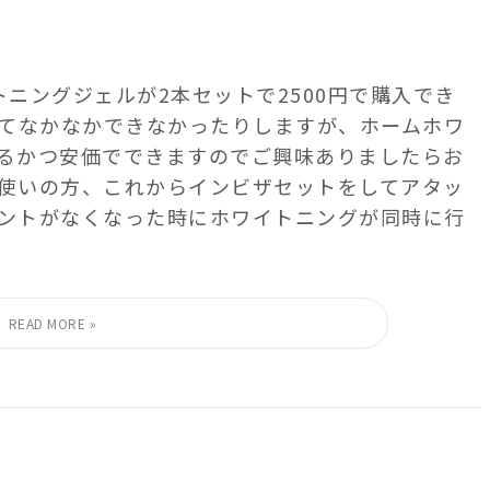
イトニングジェルが2本セットで 2500円で購入でき
高くてなかなか できなかったりしますが、 ホームホワ
るかつ安価でできますので ご興味ありましたらお
お使いの方、 これからインビザセットをしてアタッ
ントがなくなった時に ホワイトニングが同時に行