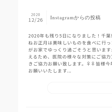
2020
Instagramからの投稿
12/26
2020年も残り5日になりました！️️
ね お正月は美味しいものを食べに行っ
が お家でゆっくり過ごそうと思います
えるため、 医院の様々な対策にご協力
きご協力お願い致します。‍♀️‍♀️ 
お願いいたします...