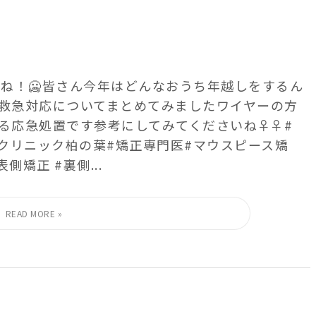
すね！🥶 皆さん今年はどんなおうち年越しをするん
の 救急対応についてまとめてみました ワイヤーの方
処置です️️ 参考にしてみてくださいね‍♀️‍♀️ #
クリニック柏の葉 #矯正専門医 #マウスピース矯
側矯正 #裏側...