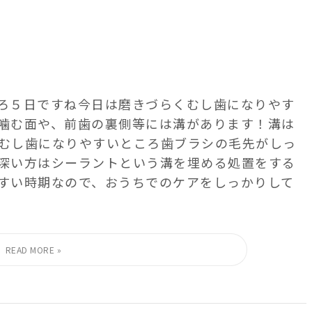
５日ですね️ 今日は磨きづらくむし歯になりやす
の噛む面や、前歯の裏側等には溝があります！ 溝は
むし歯になりやすいところ️ 歯ブラシの毛先がしっ
゙深い方はシーラントという溝を埋める処置をする
れやすい時期なので、おうちでのケアをしっかりして