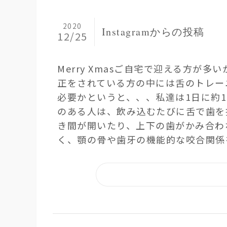
2020
Instagramからの投稿
12/25
Merry Xmas ご自宅で迎える方が
正をされている方の中には舌のトレーニ
必要かというと、、、 私達は1日に約1
のある人は、飲み込むたびに舌で歯を
き間が開いたり、上下の歯がかみ合わ
く、顎の骨や歯牙の機能的な咬合関係を