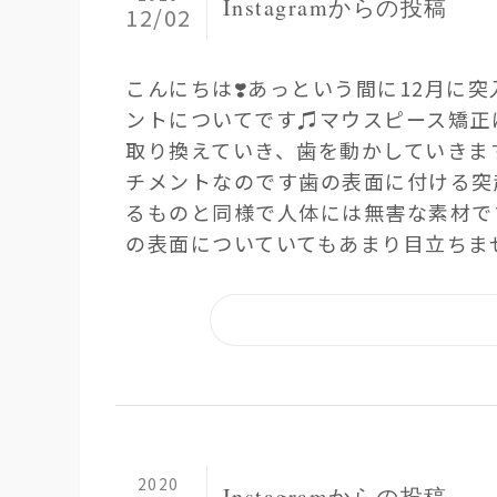
Instagramからの投稿
12/02
こんにちは❣️ あっという間に12月に
ントについてです♫ マウスピース矯
取り換えていき、歯を動かしていきま
チメントなのです 歯の表面に付ける
るものと同様で人体には無害な素材です
の表面についていてもあまり目立ちません
2020
Instagramからの投稿