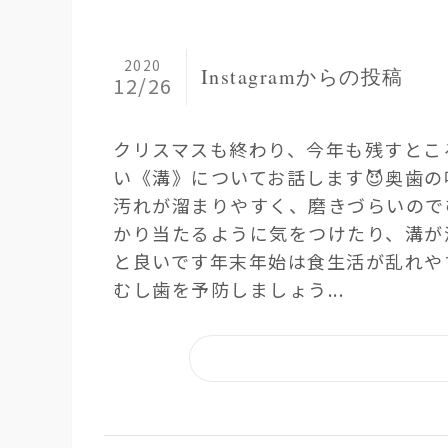
2020
Instagramからの投稿
12/26
クリスマスも終わり、今年も残すところ
い《溝》についてお話します😈 奥歯
汚れが溜まりやすく、磨きづらいので
かり当たるように気をつけたり、溝か
と良いです️ 年末年始は食生活が乱
むし歯を予防しましょう...