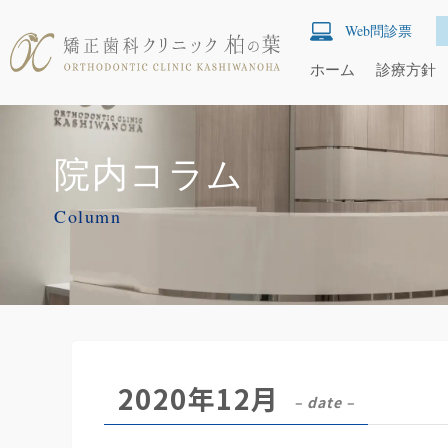
Web問診票
ホーム
診療方針
院内コラム
Column
2020年12月
– date –