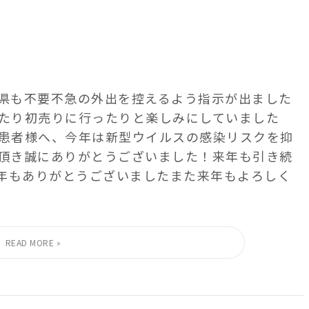
 千葉県も不要不急の外出を控えるよう 指示が出ました
たり 初売りに行ったりと楽しみにしていました
 患者様へ、今年は新型ウイルスの感染リスクを抑
頂き誠にありがとうございました！ 来年も引き続
皆様今年もありがとうございました また来年もよろしく