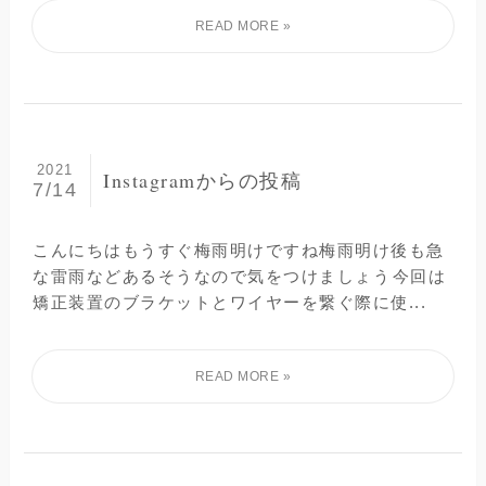
2021
Instagramからの投稿
7/14
こんにちは︎もうすぐ梅雨明けですね梅雨明け後も急
な雷雨などあるそうなので気をつけましょう️⁡今回は
矯正装置のブラケットとワイヤーを繋ぐ際に使...