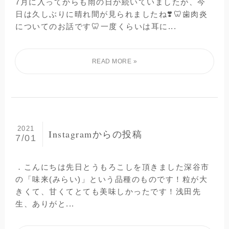
7月に入ってからも雨の日が続いていましたが、今
日は久しぶりに晴れ間が見られましたね❣️⁡🦷歯肉炎
についてのお話です🦷⁡一度くらいは耳に...
2021
Instagramからの投稿
7/01
．こんにちは️先日とうもろこしを頂きました深谷市
の「味来(みらい)」という品種のものです！粒が大
きくて、甘くてとても美味しかったです！浅田先
生、ありがと...