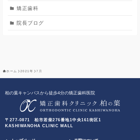
矯正歯科
院長ブログ
ホーム
2021年
7月
柏の葉キャンパスから徒歩4分の矯正歯科医院
〒277-0871 柏市若柴276番地1中央161街区1
KASHIWANOHA CLINIC MALL