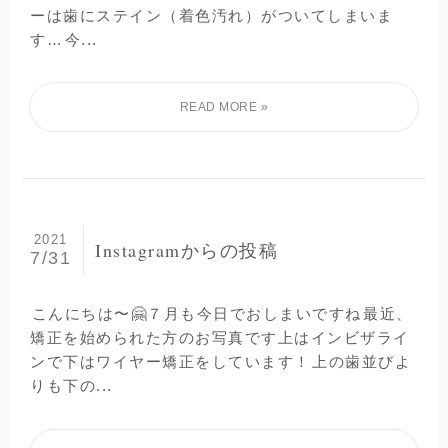
ーは歯にステイン（着色汚れ）がついてしまいま
す…⁡今...
2021
Instagramからの投稿
7/31
⁡こんにちは〜🤗７月も今日でおしまいですね⁡最近、
矯正を始められた方のお写真です上はインビザライ
ンで下はワイヤー矯正をしています！⁡上の歯並びよ
りも下の...