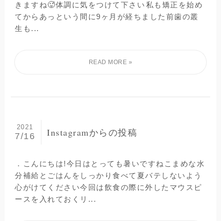
きますね🥵体調に気をつけて下さい⁡私も矯正を始め
てからあっという間に9ヶ月が経ちました前歯の叢
生も...
2021
Instagramからの投稿
7/16
．こんにちは!今日はとっても暑いですねこまめな水
分補給とごはんをしっかり食べて夏バテしないよう
心がけてください今回は飲食の際に外したマウスピ
ースを入れておくリ...