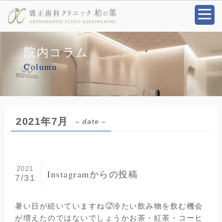
院内コラム
Column
2021年7月
– date –
2021
Instagramからの投稿
7/31
暑い日が続いていますね🥵️冷たい飲み物を飲む機会
が増えたのではないでしょうかお茶・紅茶・コーヒ