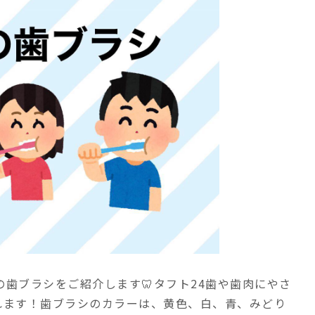
の歯ブラシをご紹介します🦷︎タフト24歯や歯肉にやさ
れます！歯ブラシのカラーは、黄色、白、青、みどり