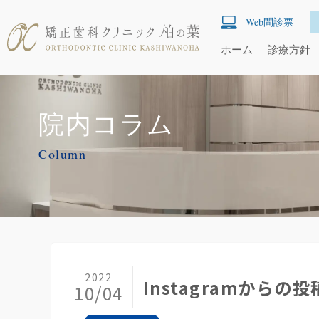
Web問診票
ホーム
診療方針
院内コラム
Column
2022
Instagramからの投
10/04