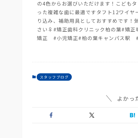
の4色からお選びいただけます！︎こども
った複雑な歯に最適です︎タフト12ワイ
り込み、補助用具としておすすめです！
さい‍♀️#矯正歯科クリニック柏の葉#矯
矯正 #小児矯正#柏の葉キャンパス駅 
スタッフブログ
よかっ