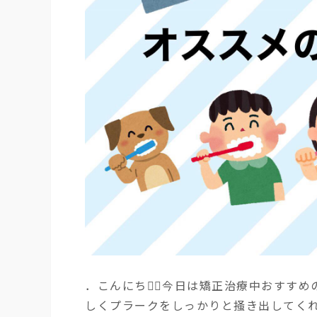
．こんにちは🏻今日は矯正治療中おすすめ
しくプラークをしっかりと掻き出してく