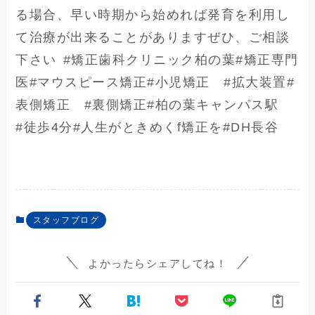
る場合、早い時期から始めれば発育を利用し
て治療が出来ることがありますぜひ、ご相談
下さい️⁡⁡⁡⁡⁡⁡#矯正歯科クリニック柏の葉#矯正専門
医#マウスピース矯正#小児矯正 #拡大装置#
表側矯正 #裏側矯正#柏の葉キャンパス駅
#徒歩4分#人生がときめくf矯正を#DH長谷
スタッフブログ
よかったらシェアしてね！