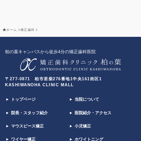
ホーム
矯正歯科
柏の葉キャンパスから徒歩4分の矯正歯科医院
〒277-0871 柏市若柴276番地1中央161街区1
KASHIWANOHA CLINIC MALL
トップページ
当院について
院長・スタッフ紹介
医院紹介・アクセス
マウスピース矯正
小児矯正
ワイヤー矯正
ホワイトニング