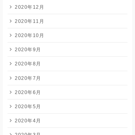
2020年12月
2020年11月
2020年10月
2020年9月
2020年8月
2020年7月
2020年6月
2020年5月
2020年4月
2020年3月