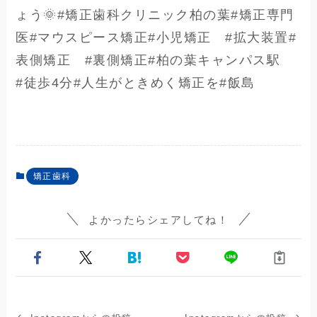
ょう🌞 #矯正歯科クリニック柏の葉 #矯正専門
医 #マウスピース矯正 #小児矯正 #拡大装置 #
表側矯正 #裏側矯正 #柏の葉キャンパス駅
#徒歩4分 #人生がときめく矯正を #飯島
矯正歯科
よかったらシェアしてね！