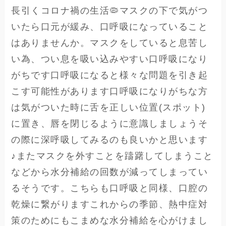
長引くコロナ禍の生活🦠 マスクの下で気がつ
いたら口元が緩み、口呼吸になっていること
はありませんか。マスクをしていると息苦し
い為、つい息を吸い込みやすい口呼吸になり
がちです 口呼吸になると様々な問題を引き起
こす可能性があります 口呼吸になりがちな方
は気がついた時に舌を正しい位置(スポット)
に置き、唇を閉じるように意識しましょう そ
の際に深呼吸してみるのも良いかと思います
♪ またマスクを外すことを躊躇してしまうこと
などから水分補給の回数が減ってしまってい
るそうです。こちらも口呼吸と同様、口腔の
乾燥に繋がりますこれからの季節、熱中症対
策のためにもこまめな水分補給を心がけまし