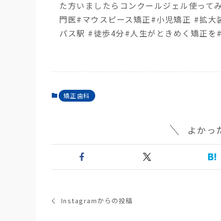
た方いましたら コンクールジェル使ってみ
門医 #マウスピース矯正 #小児矯正 #拡大
パス駅 #徒歩4分 #人生がときめく矯正を 
矯正歯科
よかっ
Instagramからの投稿