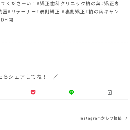
てくださーい！ #矯正歯科クリニック柏の葉 #矯正専
装置#リテーナー #表側矯正 #裏側矯正 #柏の葉キャン
#DH関
たらシェアしてね！
Instagramからの投稿