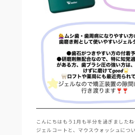
こんにちは もう1月も半分を過ぎましたね
ジェルコートと、 マウスウォッシュにつ