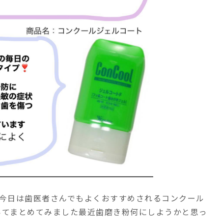
 今日は歯医者さんでもよくおすすめされる コンクール
いてまとめてみました 最近歯磨き粉何にしようかと思っ