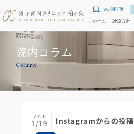
Web問診票
ホーム
診療方針
院内コラム
Column
2021
Instagramからの投稿
1/19